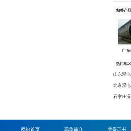
相关产
广东
热门地
山东湿电
北京湿电
石家庄湿
网站首页
瑞华简介
荣誉证书