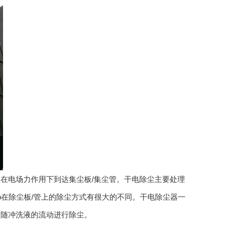
电场力作用下到达集尘板/集尘管。干电除尘主要处理
p在除尘板/管上的除尘方式有很大的不同。干电除尘器一
，随冲洗液的流动进行除尘。