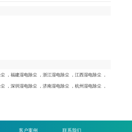
除尘
，
福建湿电除尘
，
浙江湿电除尘
，
江西湿电除尘
，
除尘
，
深圳湿电除尘
，
济南湿电除尘
，
杭州湿电除尘
，
客户案例
联系我们