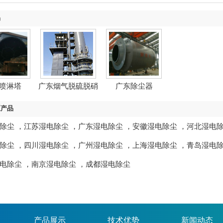
品
喷淋塔
广东烟气脱硫脱硝
广东除尘器
除尘
区产品
除尘
，
江苏湿电除尘
，
广东湿电除尘
，
安徽湿电除尘
，
河北湿电
除尘
，
四川湿电除尘
，
广州湿电除尘
，
上海湿电除尘
，
青岛湿电
电除尘
，
南京湿电除尘
，
成都湿电除尘
产品展示
技术优势
新闻动态