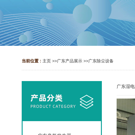
当前位置 :
主页
>>
广东产品展示
>>
广东除尘设备
广东湿电