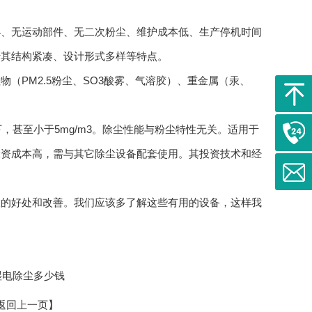
、无运动部件、无二次粉尘、维护成本低、生产停机时间
于其结构紧凑、设计形式多样等特点。
PM2.5粉尘、SO3酸雾、气溶胶）、重金属（汞、
，甚至小于5mg/m3。除尘性能与粉尘特性无关。适用于
投资成本高，需与其它除尘设备配套使用。其投资技术和经
的好处和改善。我们应该多了解这些有用的设备，这样我
湿电除尘多少钱
返回上一页】