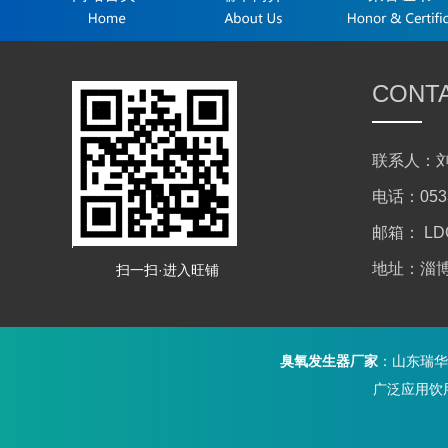
CONT
联系人：刘
电话：0533
邮箱： LD
地址：淄
扫一扫·进入旺铺
臭氧发生器厂家
：
山东瑞华
广泛应用饮