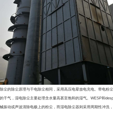
尘的除尘原理与干电除尘相同，采用高压电晕放电充电。带电粉尘在
的干气，湿电除尘主要处理含水量高甚至饱和的湿气。WESP和des
械振动或声波清除电极上的粉尘，而湿电除尘器则采用周期性冲洗