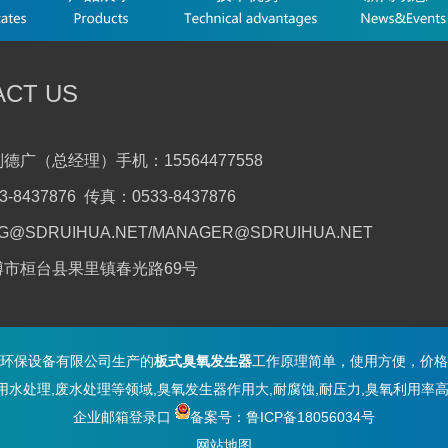
ACT US
德广（总经理）手机：15564477558
-8437876 传真：0533-8437876
G@SDRUIHUA.NET/MANAGER@SDRUIHUA.NET
博市桓台县果里镇春光路69号
环保设备有限公司生产的
板式臭氧发生器
工作原理简单，使用方便
，价格
用水处理,废水处理等领域,臭氧发生器作用大,耐腐蚀,耐压力,臭氧利用率高
企业邮箱登录口
备案号：鲁ICP备18056034号
网站地图