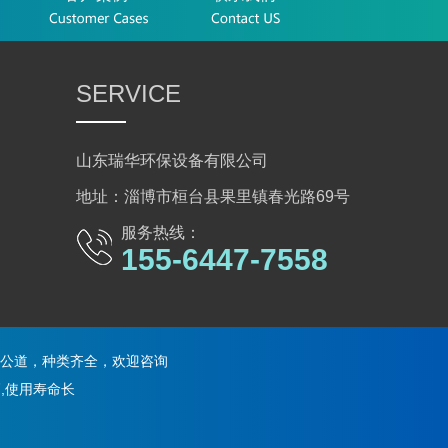
SERVICE
山东瑞华环保设备有限公司
地址：淄博市桓台县果里镇春光路69号
服务热线：
155-6447-7558
公道，种类齐全，欢迎咨询
,使用寿命长