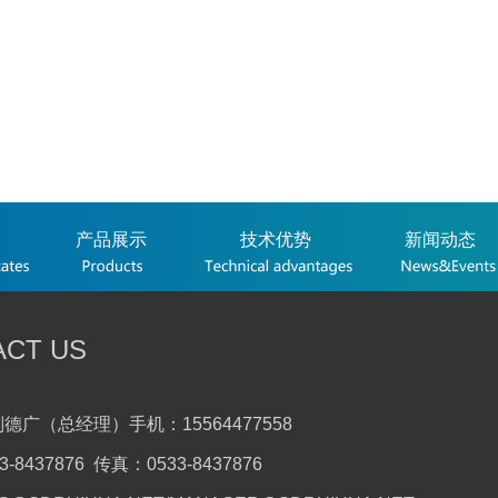
产品展示
技术优势
新闻动态
ACT US
德广（总经理）手机：15564477558
-8437876 传真：0533-8437876