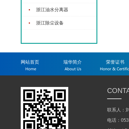
浙江油水分离器
浙江除尘设备
网站首页
瑞华简介
荣誉证书
CONT
联系人：刘
电话：0533