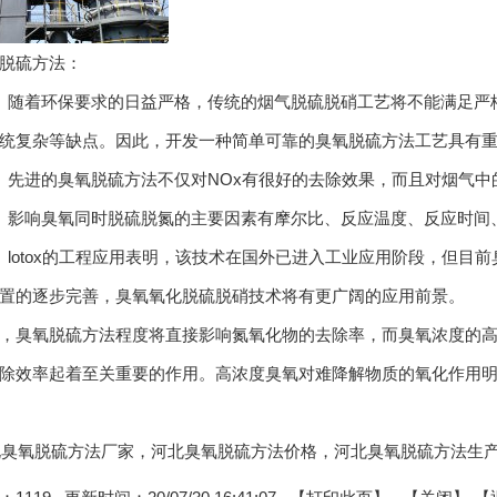
硫方法：
随着环保要求的日益严格，传统的烟气脱硫脱硝工艺将不能满足严格
统复杂等缺点。因此，开发一种简单可靠的臭氧脱硫方法工艺具有
进的臭氧脱硫方法不仅对NOx有很好的去除效果，而且对烟气中
影响臭氧同时脱硫脱氮的主要因素有摩尔比、反应温度、反应时间
otox的工程应用表明，该技术在国外已进入工业应用阶段，但目
置的逐步完善，臭氧氧化脱硫脱硝技术将有更广阔的应用前景。
臭氧脱硫方法程度将直接影响氮氧化物的去除率，而臭氧浓度的高
除效率起着至关重要的作用。高浓度臭氧对难降解物质的氧化作用
:河北臭氧脱硫方法厂家，河北臭氧脱硫方法价格，河北臭氧脱硫方法