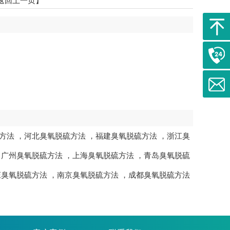
返回上一页】
方法
，
河北臭氧脱硫方法
，
福建臭氧脱硫方法
，
浙江臭
，
广州臭氧脱硫方法
，
上海臭氧脱硫方法
，
青岛臭氧脱硫
庄臭氧脱硫方法
，
南京臭氧脱硫方法
，
成都臭氧脱硫方法