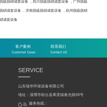
脱硫脱硝成套设备
，
四川脱硫脱硝成套设备
，
广州脱硫
脱硝成套设备
，
济南脱硫脱硝成套设备
，
杭州脱硫脱硝
硝成套设备
客户案例
联系我们
SERVICE
山东瑞华环保设备有限公司
地址：淄博市桓台县果里镇春光路69号
服务热线：