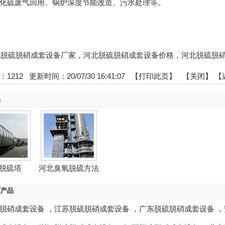
化硫废气回用、锅炉深度节能改造、污水处理等。
:河北脱硫脱硝成套设备厂家，河北脱硫脱硝成套设备价格，河北脱硫
：
1212
更新时间：20/07/30 16:41:07 【
打印此页
】 【
关闭
】
【
品
脱硫塔
河北臭氧脱硫方法
区产品
脱硝成套设备
，
江苏脱硫脱硝成套设备
，
广东脱硫脱硝成套设备
，