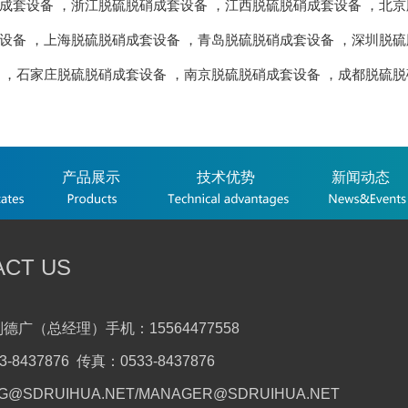
成套设备
，
浙江脱硫脱硝成套设备
，
江西脱硫脱硝成套设备
，
北京
设备
，
上海脱硫脱硝成套设备
，
青岛脱硫脱硝成套设备
，
深圳脱硫
，
石家庄脱硫脱硝成套设备
，
南京脱硫脱硝成套设备
，
成都脱硫脱
产品展示
技术优势
新闻动态
ACT US
德广（总经理）手机：15564477558
-8437876 传真：0533-8437876
G@SDRUIHUA.NET/MANAGER@SDRUIHUA.NET