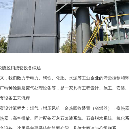
硫脱硝成套设备综述
，我们致力于电力、钢铁、化肥、水泥等工业企业的污染控制和环
厂特种涂装及废气处理设备等，是一家具有工程设计、施工、安装、
套设备工艺流程
设计流程为：烟气→增压风机→余热回收装置（省煤器）→换热器→
热器→高空排放。同时配备石灰石浆液系统、石膏脱水系统、氧化
套设备。这里是主要系统的简要介绍。具体方案请与公司联系。