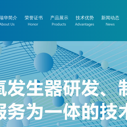
瑞华简介
荣誉证书
产品展示
技术优势
新闻动态