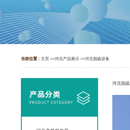
当前位置 :
主页
>>
河北产品展示
>>
河北脱硫设备
河北脱硫