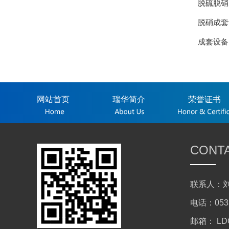
脱硫脱硝
脱硝成套
成套设备
网站首页
瑞华简介
荣誉证书
CONT
联系人：刘
电话：0533
邮箱： LD