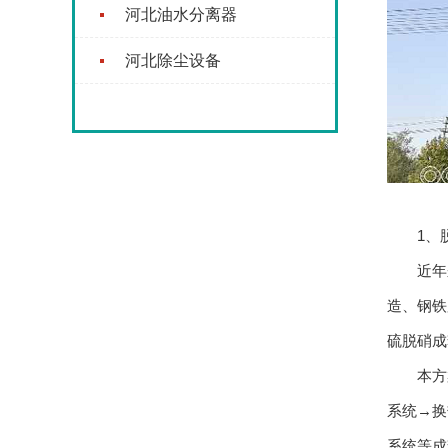
河北油水分离器
河北除尘设备
1、脱
近年来
造、钢铁
硫脱硝成
本方案
系统→换
系统等成