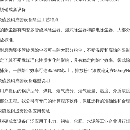
硝成套设备
硫脱硝成套设备除尘工艺特点
除尘器有陶瓷多管旋风除尘器、湿式除尘器和静电除尘器。大部分
放标准。
磨陶瓷多管旋风除尘器可去除大部分粉尘，不受温度和腐蚀的限制
定了其不受燃煤理化性质变化的影响，具有稳定的除尘效率。袋式
捕集。一般除尘效率可达99.99%以上，排放粉尘浓度稳定在50mg/N
硫脱硝成套设备选型说明
户提供的锅炉型号、煤耗、烟气成分、烟气流量、温度、介质浓度
部分工程。我公司有专门的计算程序软件，保证选择的准确性和合
硫脱硝成套设备应用领域
硝成套设备广泛应用于电力、钢铁、化肥、水泥等工业企业进行烟