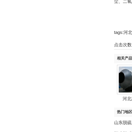
尘、二氧
tags
点击次数
相关产
河北
热门地
山东脱硫