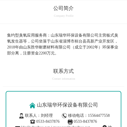
公司简介
Company Profile
集约型臭氧应用服务商：
山东瑞华环保设备有限公司主营板式臭
氧发生器等，公司坐落于山东省淄博市桓台县高新产业开发区，
2018
年由山东胜华耐磨材料有限公司（成立于
2002
年）环保事业
部分离，注册资金
2200
万元。
联系方式
Contact information
山东瑞华环保设备有限公司
联系人：刘经理
移动电话：15564477558
0533-8437876
0533-8437876