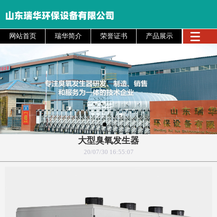
网站首页
瑞华简介
荣誉证书
产品展示
大型臭氧发生器
20/07/30 16:55:07