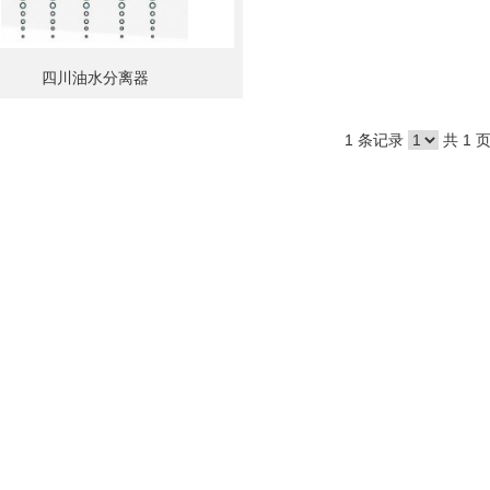
四川油水分离器
1 条记录
共 1 