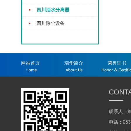
四川油水分离器
四川除尘设备
网站首页
瑞华简介
荣誉证书
CONT
联系人：刘
电话：0533