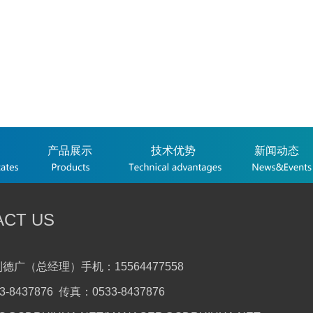
产品展示
技术优势
新闻动态
ACT US
德广（总经理）手机：15564477558
-8437876 传真：0533-8437876