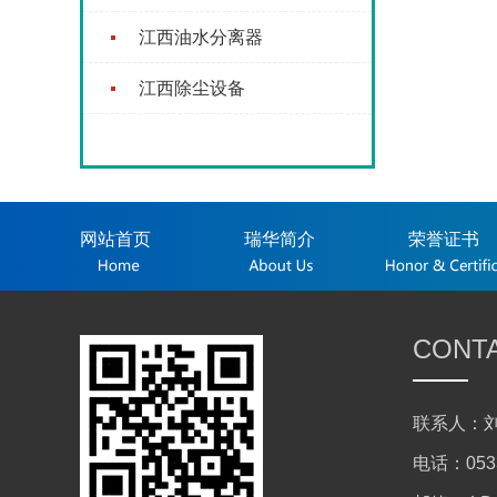
江西油水分离器
江西除尘设备
网站首页
瑞华简介
荣誉证书
CONT
联系人：刘
电话：0533