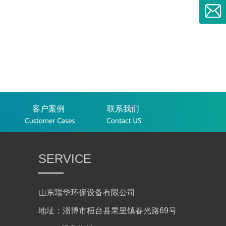
客户案例
联系我们
SERVICE
山东瑞华环保设备有限公司
地址：淄博市桓台县果里镇春光路69号