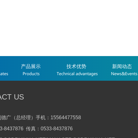
产品展示
技术优势
新闻动态
ACT US
德广（总经理）手机：15564477558
-8437876 传真：0533-8437876